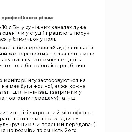
 професійного рівня:
 10 дБм у суміжних каналах дуже
 сцені чи у студії працюють поруч
ся у ближньому полі.
овою є безперервний аудіосигнал з
жчій же перспективі тривалість лише
 таку низьку затримку не здатна
ого потрібні пропрієтарні, більш
о моніторингу застосовуються на
 не має бути жодної, адже кожна
тапі для мінімізації затримки у
а повторну передачу) та інші
ми типові бездротовий мікрофон та
рацювати не менше 5 годин у
дуль (ручний чи поясний передавач)
я на розміри та ємність його