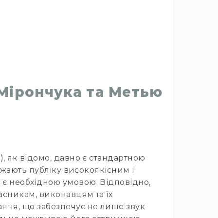
 Мірончука та Метью
, як відомо, давно є стандартною
ажають публіку високоякісним і
є необхідною умовою. Відповідно,
асникам, виконавцям та їх
ння, що забезпечує не лише звук