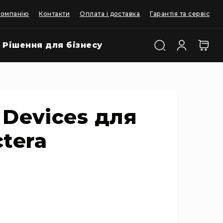
компанію
Контакти
Оплата і доставка
Гарантія та сервіс
Рішення для бізнесу
 Devices для
tera