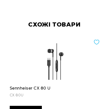
CХОЖІ ТОВАРИ
Sennheiser CX 80 U
CX 80U