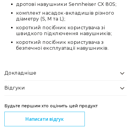
дротові навушники Sennheiser CX 80S;
комплект насадок-вкладишів різного
діаметру (S, M та L);
короткий посібник користувача зі
швидкого підключення навушників;
короткий посібник користувача з
безпечної експлуатації навушників.
Докладніше
Відгуки
Будьте першим хто оцінить цей продукт
Написати відгук