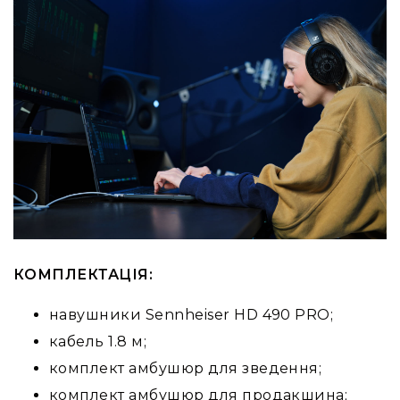
КОМПЛЕКТАЦІЯ:
навушники Sennheiser HD 490 PRO;
кабель 1.8 м;
комплект амбушюр для зведення;
комплект амбушюр для продакшина;