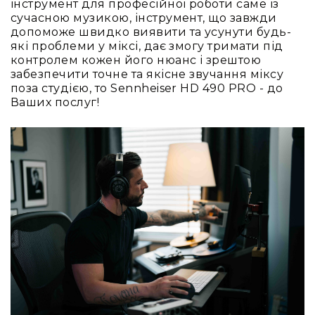
інструмент для професійної роботи саме із
сучасною музикою, інструмент, що завжди
допоможе швидко виявити та усунути будь-
які проблеми у міксі, дає змогу тримати під
контролем кожен його нюанс і зрештою
забезпечити точне та якісне звучання міксу
поза студією, то Sennheiser HD 490 PRO - до
Ваших послуг!