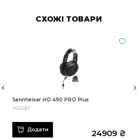
CХОЖІ ТОВАРИ
Sennheiser HD 490 PRO Plus
700287
Додати
24909 ₴