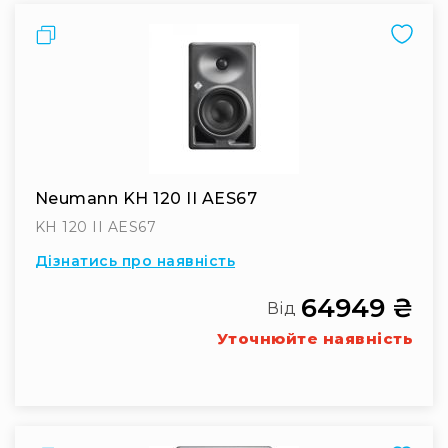
Порівняти
Neumann KH 120 II AES67
KH 120 II AES67
Дізнатись про наявність
64949 ₴
Від
Уточнюйте наявність