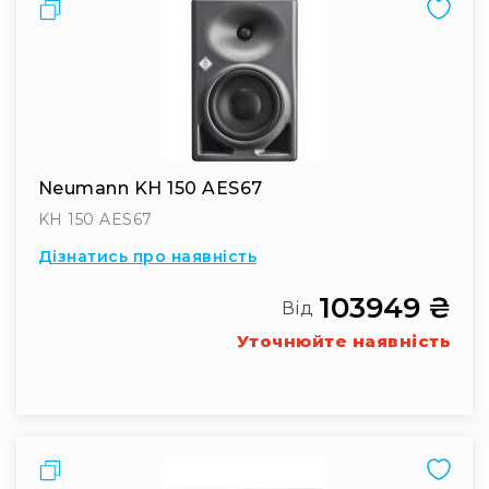
Порівняти
Neumann KH 150 AES67
KH 150 AES67
Дізнатись про наявність
103949 ₴
Від
Уточнюйте наявність
Порівняти