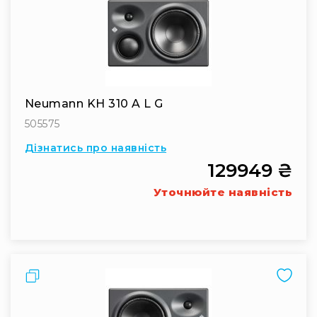
Neumann KH 310 A L G
505575
Дізнатись про наявність
129949 ₴
Уточнюйте наявність
Порівняти