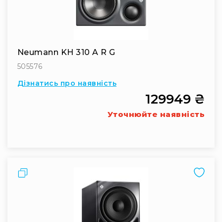
Neumann KH 310 A R G
505576
Дізнатись про наявність
129949 ₴
Уточнюйте наявність
Порівняти